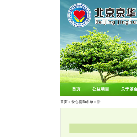
首页
公益项目
关于基
首页
»
爱心捐助名单
» 浩