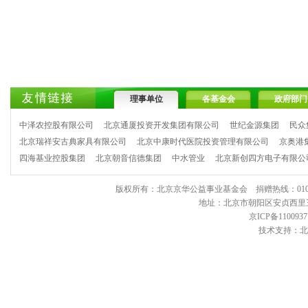
理事单位
各基金会
政府部门
中泽农控股有限公司
北京通厦投资开发集团有限公司
世纪金源集团
民众
北京瑞祥安古典家具有限公司
北京中康时代医院投资管理有限公司
京奥港
四海基业控股集团
北京朝音信德集团
中水管业
北京新创四方电子有限公
版权所有：北京京华公益事业基金会 捐赠热线：010-6443903
地址：北京市朝阳区安贞西里三区11
京ICP备1100937
技术支持：北