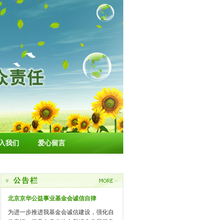
入我们
爱心留言
北京京华公益事业基金会诚信自律
为进一步推进我基金会诚信建设，强化自