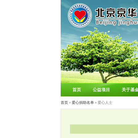
首页
公益项目
关于基
首页
»
爱心捐助名单
» 爱心人士