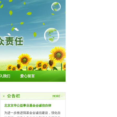
入我们
爱心留言
北京京华公益事业基金会诚信自律
为进一步推进我基金会诚信建设，强化自