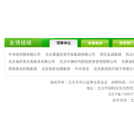
理事单位
各基金会
政府部门
中泽农控股有限公司
北京通厦投资开发集团有限公司
世纪金源集团
民众
北京瑞祥安古典家具有限公司
北京中康时代医院投资管理有限公司
京奥港
四海基业控股集团
北京朝音信德集团
中水管业
北京新创四方电子有限公
版权所有：北京京华公益事业基金会 捐赠热线：010-6443903
地址：北京市朝阳区安贞西里三区11
京ICP备1100937
技术支持：北