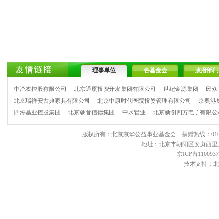
理事单位
各基金会
政府部门
中泽农控股有限公司
北京通厦投资开发集团有限公司
世纪金源集团
民众
北京瑞祥安古典家具有限公司
北京中康时代医院投资管理有限公司
京奥港
四海基业控股集团
北京朝音信德集团
中水管业
北京新创四方电子有限公
版权所有：北京京华公益事业基金会 捐赠热线：010-6443903
地址：北京市朝阳区安贞西里三区11
京ICP备1100937
技术支持：北