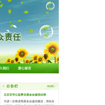
入我们
爱心留言
北京京华公益事业基金会诚信自律
为进一步推进我基金会诚信建设，强化自