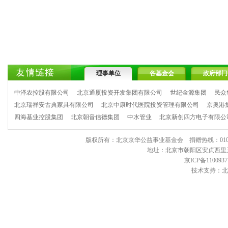
理事单位
各基金会
政府部门
中泽农控股有限公司
北京通厦投资开发集团有限公司
世纪金源集团
民众
北京瑞祥安古典家具有限公司
北京中康时代医院投资管理有限公司
京奥港
四海基业控股集团
北京朝音信德集团
中水管业
北京新创四方电子有限公
版权所有：北京京华公益事业基金会 捐赠热线：010-6443903
地址：北京市朝阳区安贞西里三区11
京ICP备1100937
技术支持：北