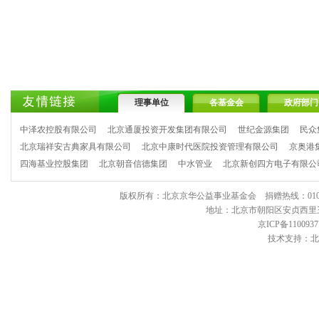
理事单位
各基金会
政府部门
中泽农控股有限公司
北京通厦投资开发集团有限公司
世纪金源集团
民众
北京瑞祥安古典家具有限公司
北京中康时代医院投资管理有限公司
京奥港
四海基业控股集团
北京朝音信德集团
中水管业
北京新创四方电子有限公
版权所有：北京京华公益事业基金会 捐赠热线：010-6443903
地址：北京市朝阳区安贞西里三区11
京ICP备1100937
技术支持：北