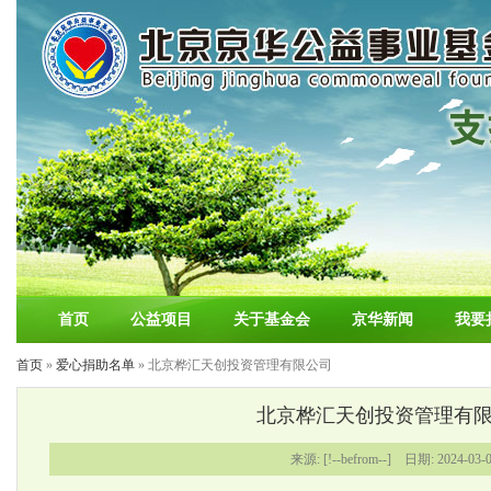
首页
公益项目
关于基金会
京华新闻
我要
首页
»
爱心捐助名单
» 北京桦汇天创投资管理有限公司
北京桦汇天创投资管理有
来源: [!--befrom--] 日期: 2024-03-