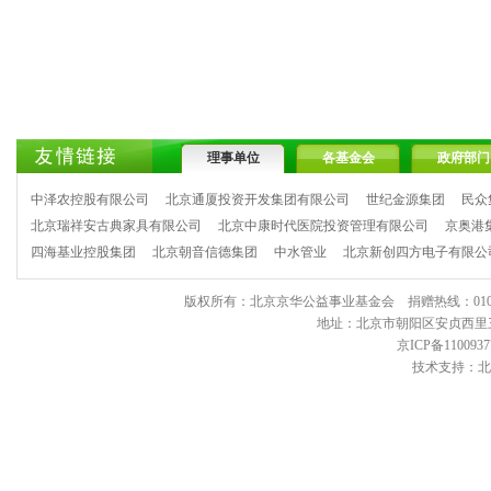
理事单位
各基金会
政府部门
中泽农控股有限公司
北京通厦投资开发集团有限公司
世纪金源集团
民众
北京瑞祥安古典家具有限公司
北京中康时代医院投资管理有限公司
京奥港
四海基业控股集团
北京朝音信德集团
中水管业
北京新创四方电子有限公
版权所有：北京京华公益事业基金会 捐赠热线：010-6443903
地址：北京市朝阳区安贞西里三区11
京ICP备1100937
技术支持：北