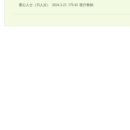
爱心人士（35人次） 2024-3-23 179.43 医疗救助