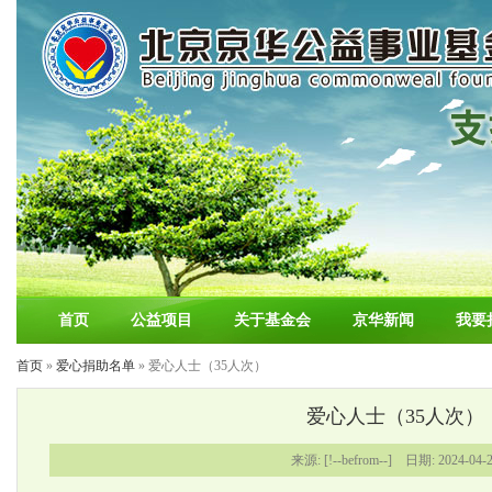
首页
公益项目
关于基金会
京华新闻
我要
首页
»
爱心捐助名单
» 爱心人士（35人次）
爱心人士（35人次）
来源: [!--befrom--] 日期: 2024-04-