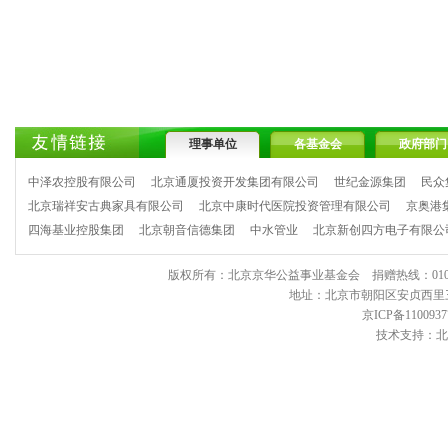
理事单位
各基金会
政府部门
中泽农控股有限公司
北京通厦投资开发集团有限公司
世纪金源集团
民众
北京瑞祥安古典家具有限公司
北京中康时代医院投资管理有限公司
京奥港
四海基业控股集团
北京朝音信德集团
中水管业
北京新创四方电子有限公
版权所有：北京京华公益事业基金会 捐赠热线：010-6443903
地址：北京市朝阳区安贞西里三区11
京ICP备1100937
技术支持：北