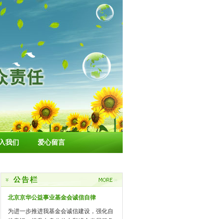
入我们
爱心留言
北京京华公益事业基金会诚信自律
为进一步推进我基金会诚信建设，强化自