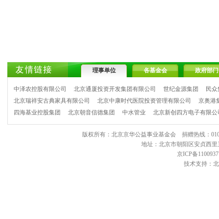
理事单位
各基金会
政府部门
中泽农控股有限公司
北京通厦投资开发集团有限公司
世纪金源集团
民众
北京瑞祥安古典家具有限公司
北京中康时代医院投资管理有限公司
京奥港
四海基业控股集团
北京朝音信德集团
中水管业
北京新创四方电子有限公
版权所有：北京京华公益事业基金会 捐赠热线：010-6443903
地址：北京市朝阳区安贞西里三区11
京ICP备1100937
技术支持：北