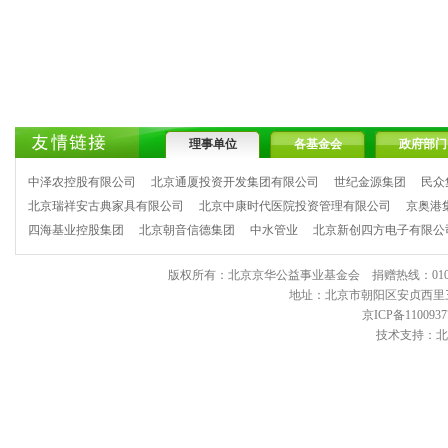
理事单位
各基金会
政府部门
中泽农控股有限公司
北京通厦投资开发集团有限公司
世纪金源集团
民众
北京瑞祥安古典家具有限公司
北京中康时代医院投资管理有限公司
京奥港
四海基业控股集团
北京朝音信德集团
中水管业
北京新创四方电子有限公
版权所有：北京京华公益事业基金会 捐赠热线：010-6443903
地址：北京市朝阳区安贞西里三区11
京ICP备1100937
技术支持：北