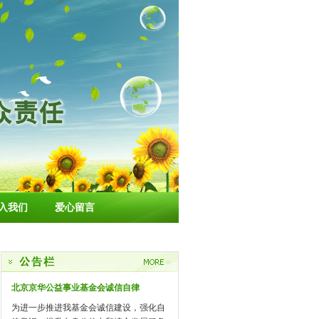
入我们
爱心留言
北京京华公益事业基金会诚信自律
为进一步推进我基金会诚信建设，强化自