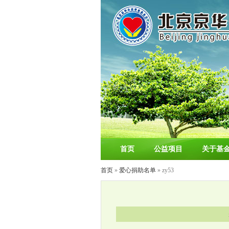
首页
公益项目
关于基
首页
»
爱心捐助名单
» zy53